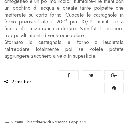
omogeneo e un po’ molliccio. Inumiditevi le mani con
un pochino di acqua e create tante polpette che
metterete su carta forno. Cuocete le castagnole in
forno preriscaldato a 200° per 10/15 minuti circa
fino a che inizieranno a dorare. Non fatele cuocere
troppo altrimenti diventeranno dure.
Sfornate le castagnole al forno e lasciatele
raffreddare totalmente poi se volete potete
aggiungere zucchero a velo in superficie.
Share it on:
Ricetta Chiacchiere di Rosanna Fappiano